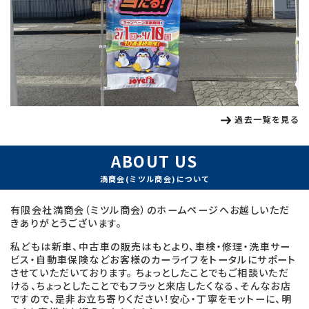
過去一覧を見る
ABOUT US
満商会(ミツル商会)について
有限会社満商会（ミツル商会）のホームページへお越しいただ
きありがとうございます。
私どもは新車、中古車の販売はもとより、車検・修理・洗車サー
ビス・自動車保険などお客様のカーライフをトータルにサポート
させていただいております。 ちょっとしたことでもご相談いただ
ける、ちょっとしたことでもフラッと来店したくなる、そんなお店
ですので、是非お立ち寄りください！安心・丁寧をモットーに、明